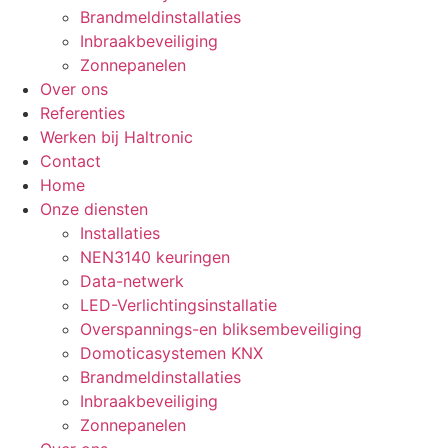
Brandmeldinstallaties
Inbraakbeveiliging
Zonnepanelen
Over ons
Referenties
Werken bij Haltronic
Contact
Home
Onze diensten
Installaties
NEN3140 keuringen
Data-netwerk
LED-Verlichtingsinstallatie
Overspannings-en bliksembeveiliging
Domoticasystemen KNX
Brandmeldinstallaties
Inbraakbeveiliging
Zonnepanelen