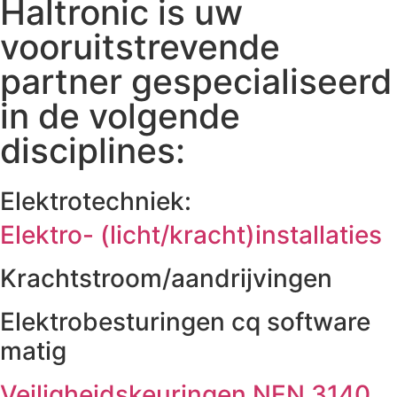
Haltronic is uw
vooruitstrevende
partner gespecialiseerd
in de volgende
disciplines:
Elektrotechniek:
Elektro- (licht/kracht)installaties
Krachtstroom/aandrijvingen
Elektrobesturingen cq software
matig
Veiligheidskeuringen NEN 3140