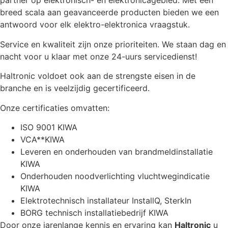
partner op elektronisch- en elektronicagebied. Met een
breed scala aan geavanceerde producten bieden we een
antwoord voor elk elektro-elektronica vraagstuk.
Service en kwaliteit zijn onze prioriteiten. We staan dag en
nacht voor u klaar met onze 24-uurs servicedienst!
Haltronic voldoet ook aan de strengste eisen in de
branche en is veelzijdig gecertificeerd.
Onze certificaties omvatten:
ISO 9001 KIWA
VCA**KIWA
Leveren en onderhouden van brandmeldinstallatie
KIWA
Onderhouden noodverlichting vluchtwegindicatie
KIWA
Elektrotechnisch installateur InstallQ, SterkIn
BORG technisch installatiebedrijf KIWA
Door onze jarenlange kennis en ervaring kan
Haltronic
u