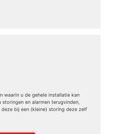
n waarin u de gehele installatie kan
u storingen en alarmen terugvinden,
eze bij een (kleine) storing deze zelf