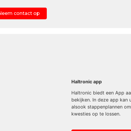
Neem contact op
Haltronic app
Haltronic biedt een App aa
bekijken. In deze app kan 
alsook stappenplannen om d
kwesties op te lossen.