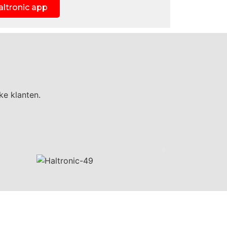
altronic app
ke klanten.