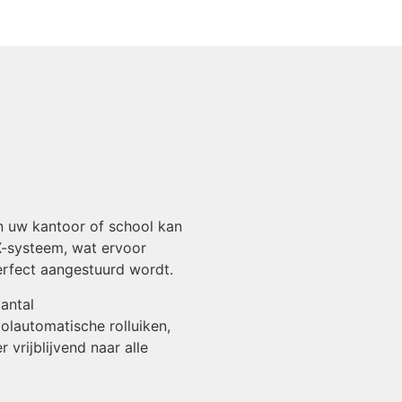
in uw kantoor of school kan
X-systeem, wat ervoor
perfect aangestuurd wordt.
antal
olautomatische rolluiken,
 vrijblijvend naar alle